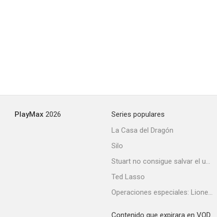
PlayMax
2026
Series populares
La Casa del Dragón
Silo
Stuart no consigue salvar el universo
Ted Lasso
Operaciones especiales: Lioness
Contenido que expirara en VOD