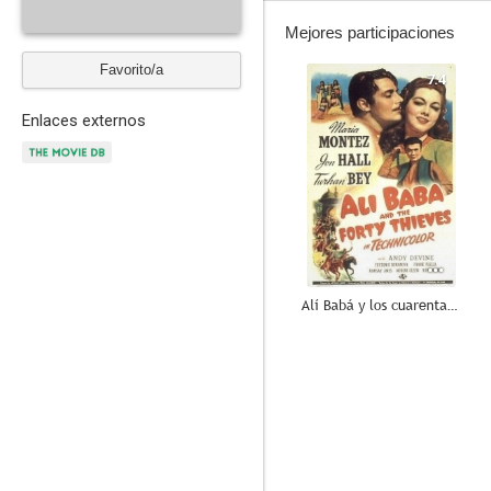
Mejores participaciones
Favorito/a
7.4
Enlaces externos
Alí Babá y los cuarenta ladrones
7.0