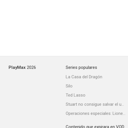
PlayMax
2026
Series populares
La Casa del Dragón
Silo
Ted Lasso
Stuart no consigue salvar el universo
Operaciones especiales: Lioness
Contenido que expirara en VOD