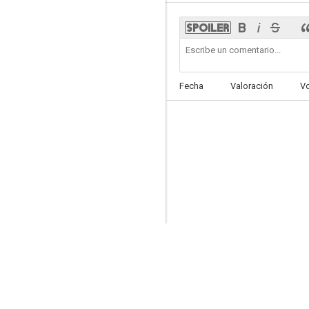
The Great Plane Robbery
Fecha
Valoración
V
--
The Sickle or the Cross
--