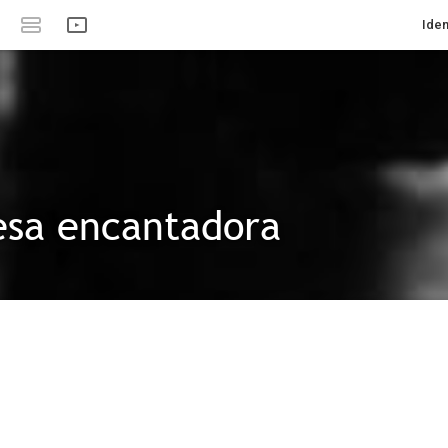
Iden
esa encantadora