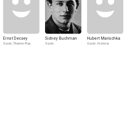
Ernst Decsey
Sidney Buchman
Hubert Marischka
Guión, Theatre Play
Guión
Guión, Historia