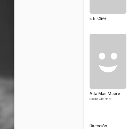
E.E. Clive
Ada Mae Moore
Snake Charmer
Dirección