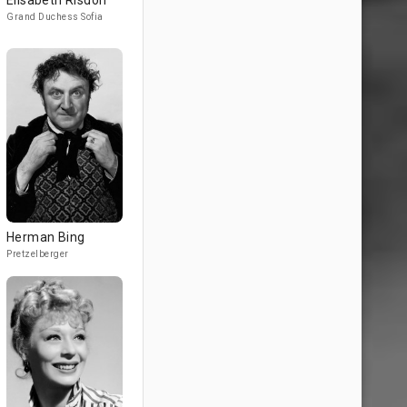
Elisabeth Risdon
Grand Duchess Sofia
Herman Bing
Pretzelberger