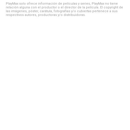
PlayMax solo ofrece información de películas y series, PlayMax no tiene
relación alguna con el productor o el director de la película. El copyright de
las imágenes, póster, carátula, fotografías y/o cubiertas pertenece a sus
respectivos autores, productoras y/o distribuidoras.