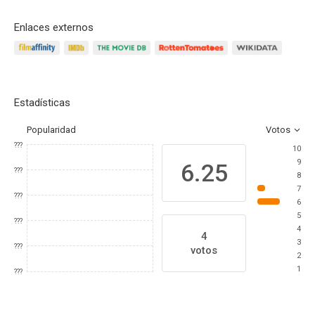
Enlaces externos
Estadísticas
Popularidad
Votos
???
10
9
6.25
???
8
7
???
6
5
???
4
4
3
???
votos
2
1
???