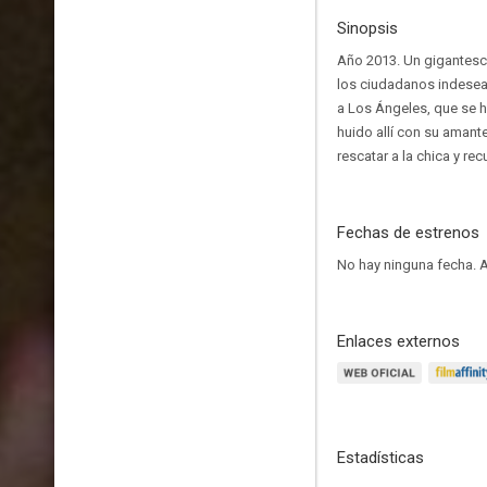
Sinopsis
Año 2013. Un gigantesco
los ciudadanos indesea
a Los Ángeles, que se ha
huido allí con su amant
rescatar a la chica y rec
Fechas de estrenos
No hay ninguna fecha.
A
Enlaces externos
Estadísticas