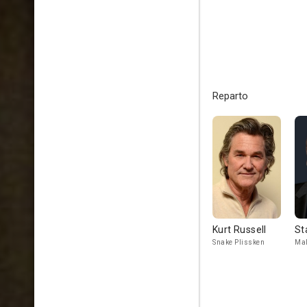
Reparto
Kurt Russell
St
Snake Plissken
Mal