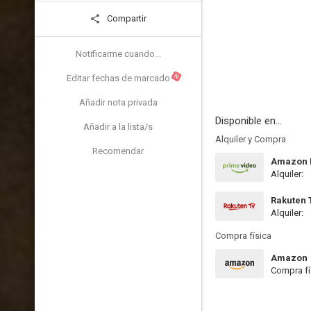
Compartir
Notificarme cuando...
N
Editar fechas de marcado
Añadir nota privada
Disponible en...
Añadir a la lista/s
Alquiler y Compra
Recomendar
Amazon P
Alquiler:
Rakuten 
Alquiler:
Compra física
Amazon
Compra fí