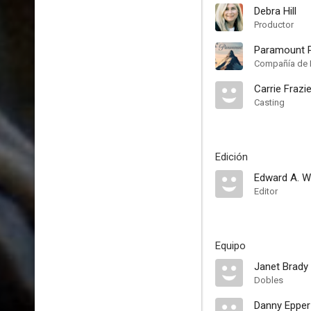
Debra Hill
Productor
Paramount P
Compañía de 
Carrie Frazie
Casting
Edición
Edward A. W
Editor
Equipo
Janet Brady
Dobles
Danny Epper