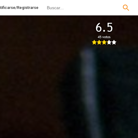
tificarse/Registrarse
6.5
45 votos