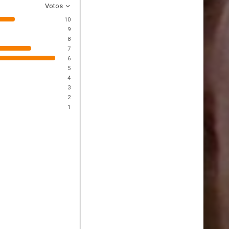
Votos
10
9
8
7
6
5
4
3
2
1