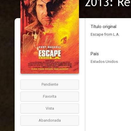
2013: Re
Título original
Escape from L.A.
País
Estados Unidos
Pendiente
Favorita
Vista
Abandonada