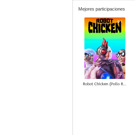
Mejores participaciones
9.1
Robot Chicken (Pollo Robot)
6.5