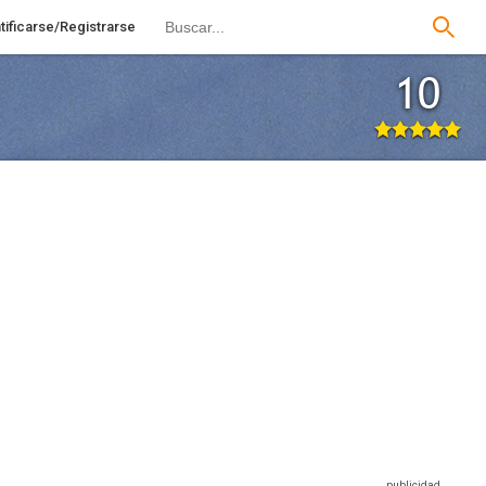
tificarse/Registrarse
10