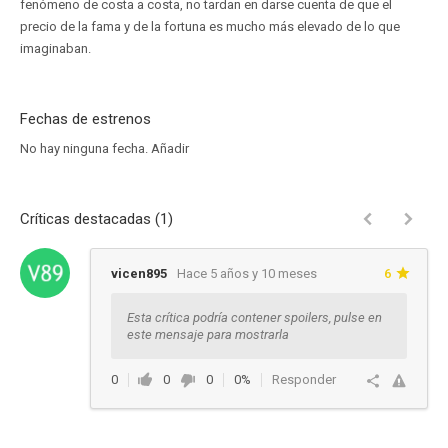
fenómeno de costa a costa, no tardan en darse cuenta de que el
precio de la fama y de la fortuna es mucho más elevado de lo que
imaginaban.
Fechas de estrenos
No hay ninguna fecha.
Añadir
Críticas destacadas (1)
vicen895
Hace 5 años y 10 meses
6
Esta crítica podría contener spoilers, pulse en
este mensaje para mostrarla
0
0
0
0%
Responder