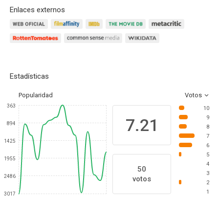
Enlaces externos
Estadísticas
Popularidad
Votos
363
10
9
7.21
894
8
7
1425
6
5
1955
4
50
3
2486
votos
2
1
3017