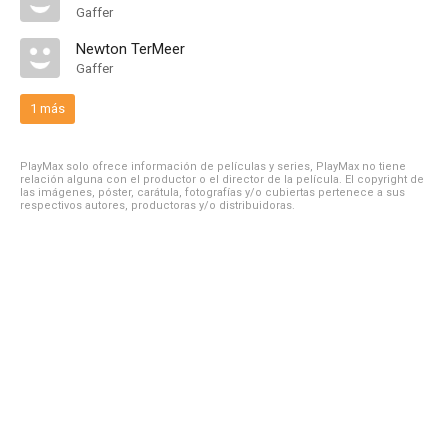
Gaffer
Newton TerMeer
Gaffer
1 más
PlayMax solo ofrece información de películas y series, PlayMax no tiene
relación alguna con el productor o el director de la película. El copyright de
las imágenes, póster, carátula, fotografías y/o cubiertas pertenece a sus
respectivos autores, productoras y/o distribuidoras.