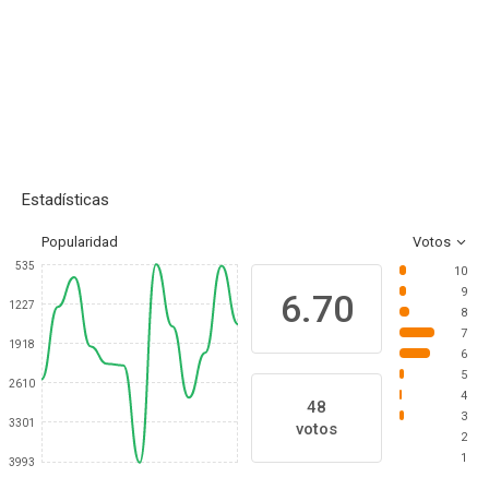
Estadísticas
Popularidad
Votos
535
10
9
6.70
1227
8
7
1918
6
5
2610
4
48
3
3301
votos
2
1
3993