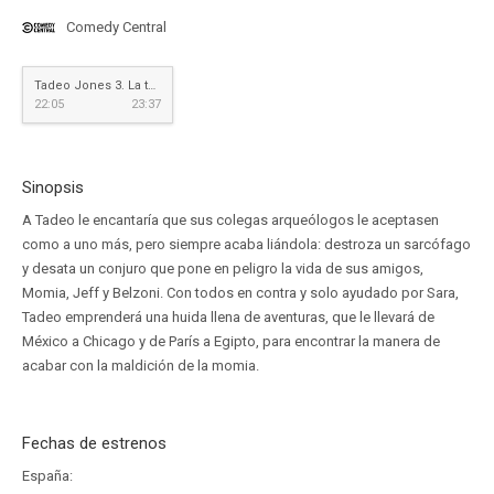
Comedy Central
Tadeo Jones 3. La tabla esmeralda
22:05
23:37
Sinopsis
A Tadeo le encantaría que sus colegas arqueólogos le aceptasen
como a uno más, pero siempre acaba liándola: destroza un sarcófago
y desata un conjuro que pone en peligro la vida de sus amigos,
Momia, Jeff y Belzoni. Con todos en contra y solo ayudado por Sara,
Tadeo emprenderá una huida llena de aventuras, que le llevará de
México a Chicago y de París a Egipto, para encontrar la manera de
acabar con la maldición de la momia.
Fechas de estrenos
España: