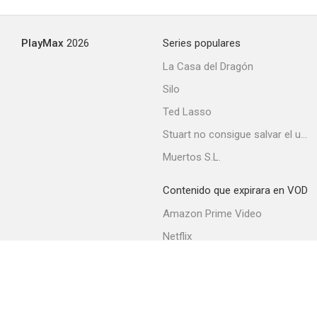
PlayMax
2026
Series populares
La Casa del Dragón
Silo
Ted Lasso
Stuart no consigue salvar el universo
Muertos S.L.
Contenido que expirara en VOD
Amazon Prime Video
Netflix
Filmin
Movistar+
Movistar+ Fibra