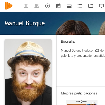
Manuel Burque
Biografía
Manuel Burque Hodgson (21 de ab
guionista y presentador español. 
Mejores participaciones
8.7