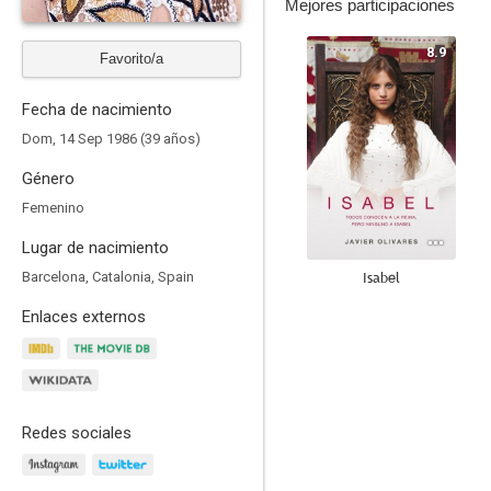
Mejores participaciones
8.9
Favorito/a
Fecha de nacimiento
Dom, 14 Sep 1986 (39 años)
Género
Femenino
Lugar de nacimiento
Isabel
Barcelona, Catalonia, Spain
8.6
Enlaces externos
Redes sociales