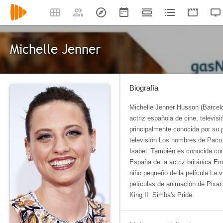
Michelle Jenner
Biografía
Michelle Jenner Husson (Barcel
actriz española de cine, televis
principalmente conocida por su 
televisión Los hombres de Paco 
Isabel. También es conocida com
España de la actriz británica E
niño pequeño de la película La v
películas de animación de Pixa
King II: Simba's Pride.