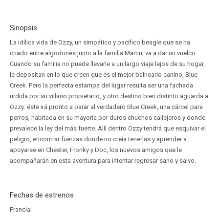
Sinopsis
La idílica vida de Ozzy, un simpático y pacífico beagle que se ha
criado entre algodones junto a la familia Martin, va a dar un vuelco.
Cuando su familia no puede llevarle a un largo viaje lejos de su hogar,
le depositan en lo que creen que es el mejor balneario canino, Blue
Creek. Pero la perfecta estampa del lugar resulta ser una fachada
urdida por su villano propietario, y otro destino bien distinto aguarda a
Ozzy: éste irá pronto a parar al verdadero Blue Creek, una cárcel para
perros, habitada en su mayoría por duros chuchos callejeros y donde
prevalece la ley del más fuerte. Allí dentro Ozzy tendrá que esquivar el
peligro, encontrar fuerzas donde no creía tenerlas y aprender a
apoyarse en Chester, Fronky y Doc, los nuevos amigos que le
acompañarán en esta aventura para intentar regresar sano y salvo.
Fechas de estrenos
Francia: