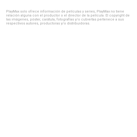
PlayMax solo ofrece información de películas y series, PlayMax no tiene
relación alguna con el productor o el director de la película. El copyright de
las imágenes, póster, carátula, fotografías y/o cubiertas pertenece a sus
respectivos autores, productoras y/o distribuidoras.