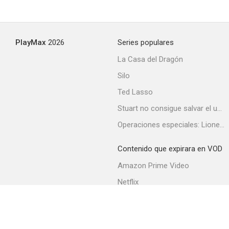
PlayMax
2026
Series populares
La Casa del Dragón
Silo
Ted Lasso
Stuart no consigue salvar el universo
Operaciones especiales: Lioness
Contenido que expirara en VOD
Amazon Prime Video
Netflix
Filmin
Movistar+