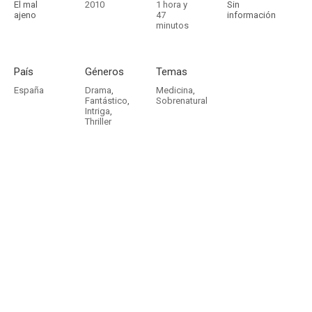
El mal
2010
1 hora y
Sin
ajeno
47
información
minutos
País
Géneros
Temas
España
Drama
,
Medicina
,
Fantástico
,
Sobrenatural
Intriga
,
Thriller