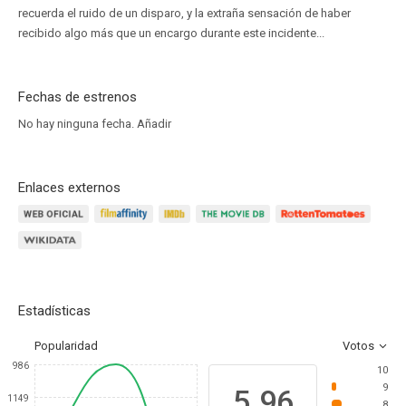
recuerda el ruido de un disparo, y la extraña sensación de haber
recibido algo más que un encargo durante este incidente...
Fechas de estrenos
No hay ninguna fecha.
Añadir
Enlaces externos
Estadísticas
Popularidad
Votos
986
10
9
5.96
1149
8