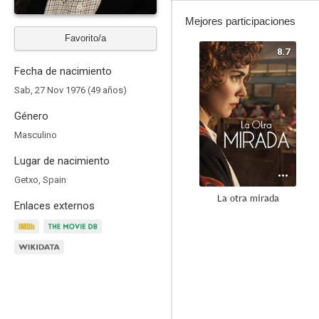
Mejores participaciones
Favorito/a
8.7
Fecha de nacimiento
Sab, 27 Nov 1976 (49 años)
Género
Masculino
Lugar de nacimiento
Getxo, Spain
La otra mirada
Enlaces externos
8.1