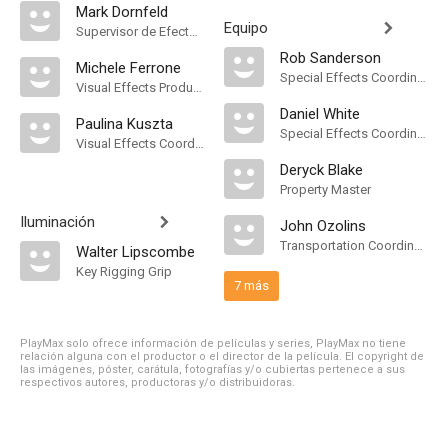
Mark Dornfeld
Equipo
Supervisor de Efectos Visuales
Rob Sanderson
Michele Ferrone
Special Effects Coordinator
Visual Effects Producer
Daniel White
Paulina Kuszta
Special Effects Coordinator
Visual Effects Coordinator
Deryck Blake
Property Master
Iluminación
John Ozolins
Transportation Coordinator
Walter Lipscombe
Key Rigging Grip
7 más
PlayMax solo ofrece información de películas y series, PlayMax no tiene
relación alguna con el productor o el director de la película. El copyright de
las imágenes, póster, carátula, fotografías y/o cubiertas pertenece a sus
respectivos autores, productoras y/o distribuidoras.