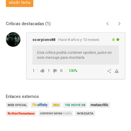
Añadir fecha
Críticas destacadas (1)
scorpions88
Hace 8 años y 10 meses
8
Esta crítica podría contener spoilers, pulse en
este mensaje para mostrarla
1
1
0
100%
Responder
Enlaces externos