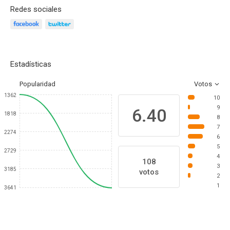
Redes sociales
Estadísticas
Popularidad
Votos
1362
10
9
6.40
1818
8
7
2274
6
5
2729
4
108
3
3185
votos
2
1
3641