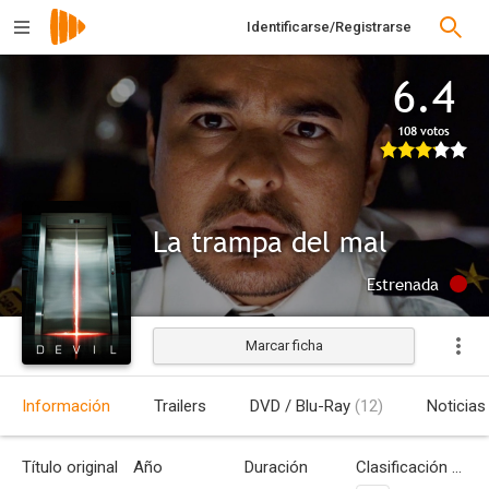
Identificarse/Registrarse
6.4
108 votos
La trampa del mal
Estrenada
Marcar ficha
Información
Trailers
DVD / Blu-Ray
(12)
Noticias
Título original
Año
Duración
Clasificación por edades