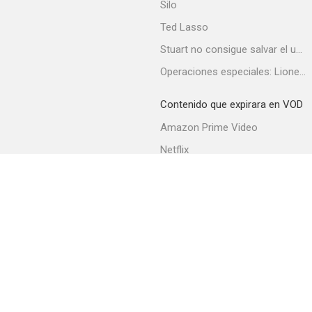
Silo
Ted Lasso
Stuart no consigue salvar el universo
Operaciones especiales: Lioness
Contenido que expirara en VOD
Amazon Prime Video
Netflix
Filmin
Movistar+
Movistar+ Fibra