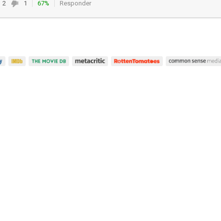
2
1
67%
Responder