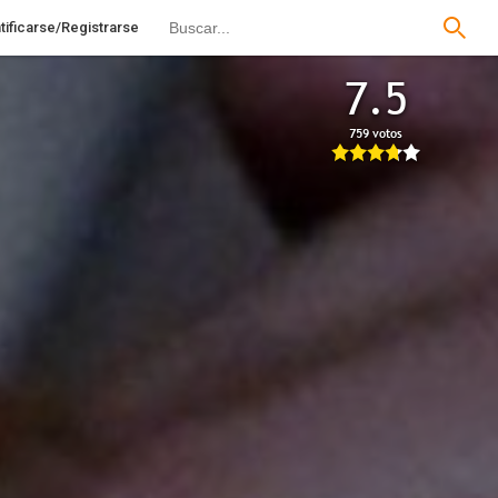
tificarse/Registrarse
7.5
759 votos