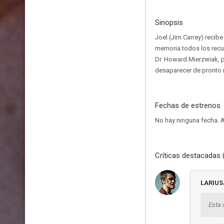
Sinopsis
Joel (Jim Carrey) recib
memoria todos los recu
Dr. Howard Mierzwiak, 
desaparecer de pronto 
Fechas de estrenos
No hay ninguna fecha.
A
Críticas destacadas 
LARIU
Esta 