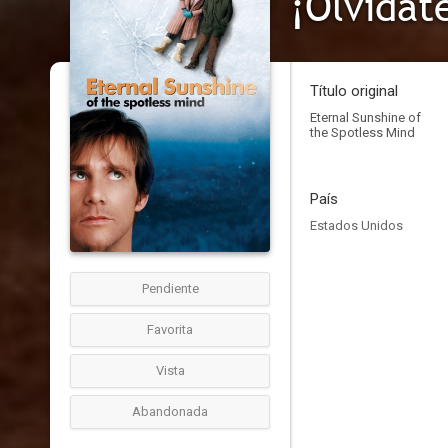
¡Olvídat
Título original
Eternal Sunshine of
the Spotless Mind
País
Estados Unidos
Pendiente
Favorita
Vista
Abandonada