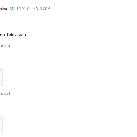
sica:
SD
10.91 €
HD
9.00 €
en Televisión
 días)
 días)