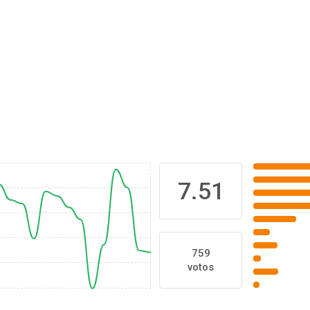
7.51
759
votos