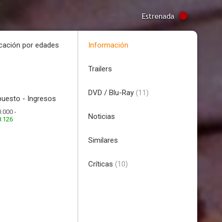
Estrenada
icación por edades
Información
Trailers
DVD / Blu-Ray
(11)
uesto - Ingresos
.000 -
Noticias
8.126
Similares
Críticas
(10)