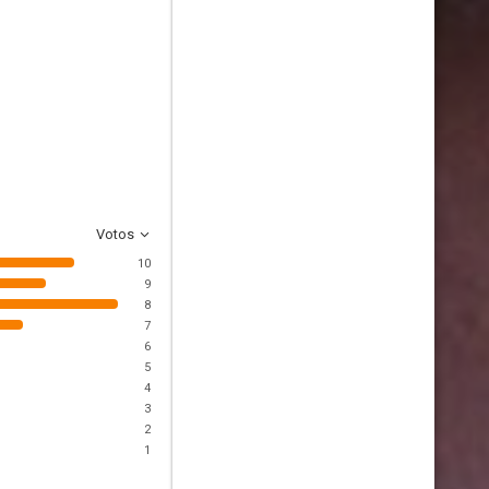
Votos
10
9
8
7
6
5
4
3
2
1