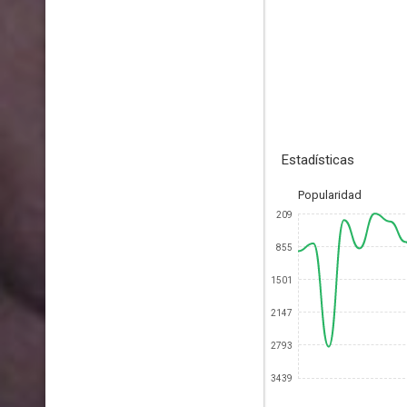
Estadísticas
Popularidad
209
855
1501
2147
2793
3439