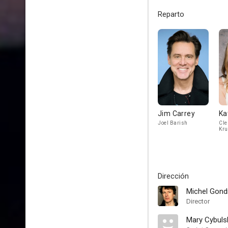
Reparto
Jim Carrey
Ka
Joel Barish
Cle
Kru
Dirección
Michel Gond
Director
Mary Cybuls