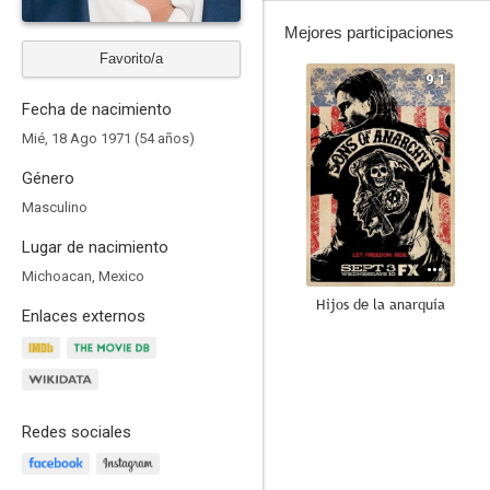
Mejores participaciones
Favorito/a
9.1
Fecha de nacimiento
Mié, 18 Ago 1971 (54 años)
Género
Masculino
Lugar de nacimiento
Michoacan, Mexico
Hijos de la anarquía
Enlaces externos
8.7
Redes sociales