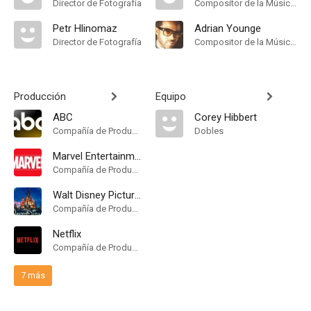
Director de Fotografía
Compositor de la Música Original
Petr Hlinomaz
Adrian Younge
Director de Fotografía
Compositor de la Música Original
Producción
Equipo
ABC
Corey Hibbert
Compañía de Produccion
Dobles
Marvel Entertainment
Compañía de Produccion
Walt Disney Pictures
Compañía de Produccion
Netflix
Compañía de Produccion
7 más