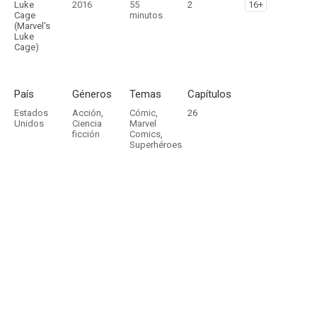
Luke
2016
55
2
16+
Cage
minutos
(Marvel's
Luke
Cage)
País
Géneros
Temas
Capítulos
Estados
Acción
,
Cómic
,
26
Unidos
Ciencia
Marvel
ficción
Comics
,
Superhéroes