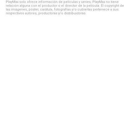
PlayMax solo ofrece información de películas y series, PlayMax no tiene
relación alguna con el productor o el director de la película. El copyright de
las imágenes, póster, carátula, fotografías y/o cubiertas pertenece a sus
respectivos autores, productoras y/o distribuidoras.