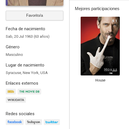
Mejores participaciones
Favorito/a
9.1
Fecha de nacimiento
Sab, 20 Jul 1963 (63 años)
Género
Masculino
Lugar de nacimiento
Syracuse, New York, USA
House
Enlaces externos
8.7
Redes sociales