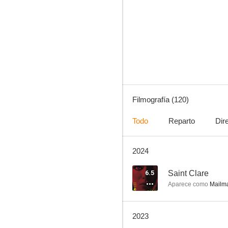
CSI: Las Vegas
8.7
Filmografía (120)
Todo
Reparto
Dir
2024
Pulp Fiction
8.5
6.5
Saint Clare
Aparece como
Mailm
2023