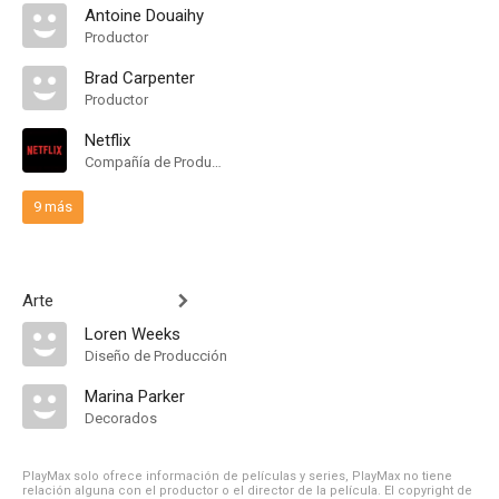
Antoine Douaihy
Productor
Brad Carpenter
Productor
Netflix
Compañía de Produccion
9 más
Arte
Loren Weeks
Diseño de Producción
Marina Parker
Decorados
PlayMax solo ofrece información de películas y series, PlayMax no tiene
relación alguna con el productor o el director de la película. El copyright de