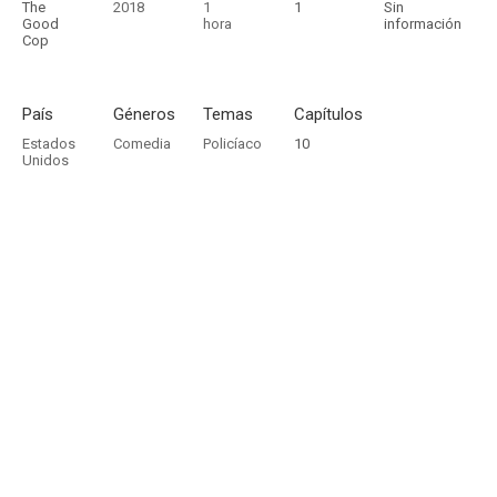
The
2018
1
1
Sin
Good
hora
información
Cop
País
Géneros
Temas
Capítulos
Estados
Comedia
Policíaco
10
Unidos