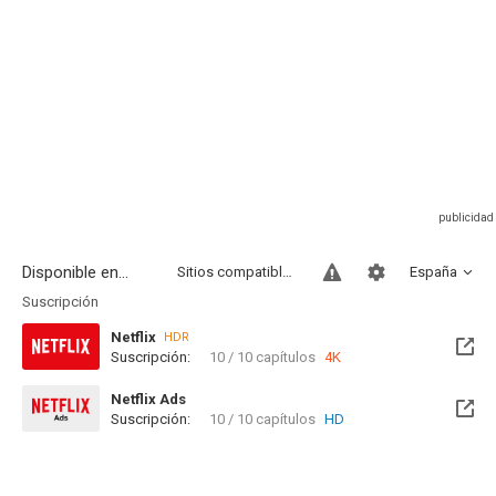
Disponible en...
Sitios compatibles
España
Suscripción
Netflix
HDR
Suscripción:
10 / 10 capítulos
4K
Netflix Ads
Suscripción:
10 / 10 capítulos
HD