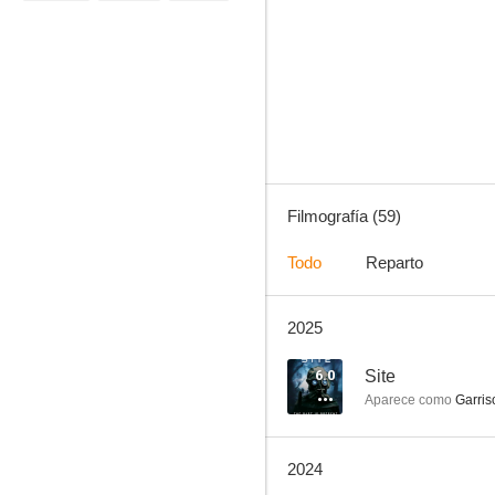
Bones
8.8
Filmografía (59)
Todo
Reparto
2025
Malcolm
8.3
6.0
Site
Aparece como
Garris
2024