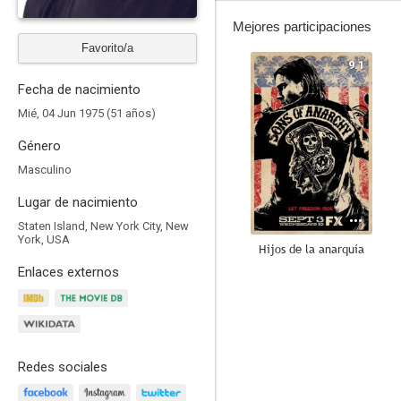
Mejores participaciones
Favorito/a
9.1
Fecha de nacimiento
Mié, 04 Jun 1975 (51 años)
Género
Masculino
Lugar de nacimiento
Staten Island, New York City, New
York, USA
Hijos de la anarquía
Enlaces externos
9.0
Redes sociales