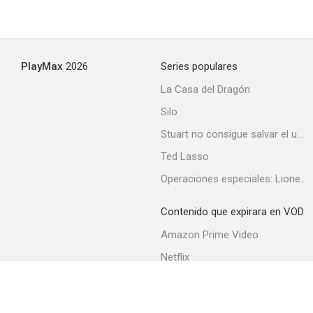
PlayMax
2026
Series populares
La Casa del Dragón
Silo
Stuart no consigue salvar el universo
Ted Lasso
Operaciones especiales: Lioness
Contenido que expirara en VOD
Amazon Prime Video
Netflix
Filmin
Movistar+