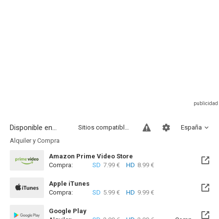
Disponible en...
Sitios compatibles
España
Alquiler y Compra
Amazon Prime Video Store
Compra:
SD
7.99 €
HD
8.99 €
Apple iTunes
Compra:
SD
5.99 €
HD
9.99 €
Google Play