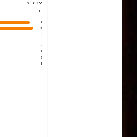
Votos
10
9
8
7
6
5
4
3
2
1