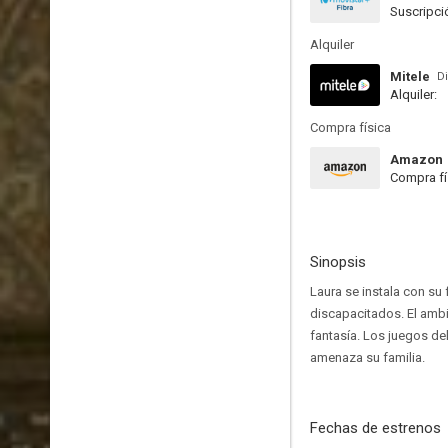
Suscripci
Alquiler
Mitele
Di
Alquiler:
Compra física
Amazon
Compra fí
Sinopsis
Laura se instala con su 
discapacitados. El ambie
fantasía. Los juegos de
amenaza su familia.
Fechas de estrenos