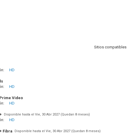
Sitios compatibles
ón:
HD
ds
ón:
HD
Prime Video
ón:
HD
+
Disponible hasta el Vie, 30 Abr 2027 (Quedan 8 meses)
ón:
HD
+ Fibra
Disponible hasta el Vie, 30 Abr 2027 (Quedan 8 meses)