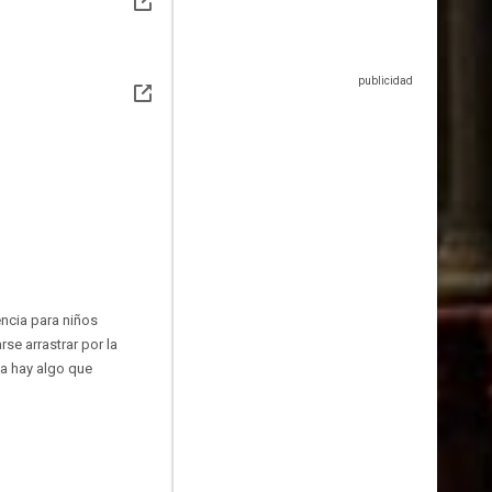
encia para niños
se arrastrar por la
sa hay algo que