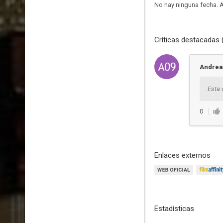
No hay ninguna fecha.
A
Críticas destacadas 
Andrea
Esta 
0
Enlaces externos
Estadísticas