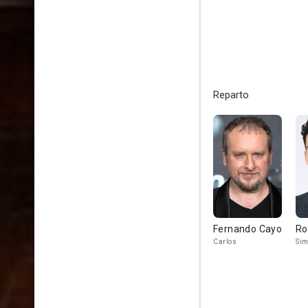
Reparto
Fernando Cayo
Ro
Carlos
Si