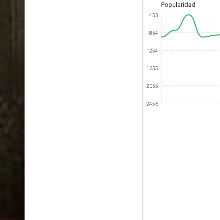
Popularidad
453
854
1254
1655
2055
2456