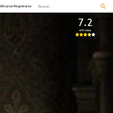
tificarse/Registrarse
7.2
419 votos