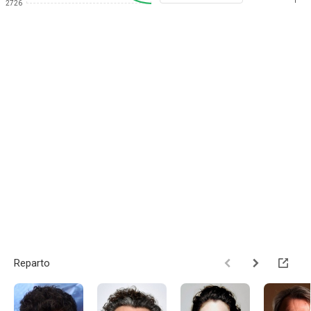
1
2726
Reparto