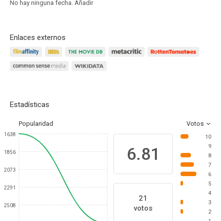
No hay ninguna fecha.
Añadir
Enlaces externos
Estadísticas
Popularidad
Votos
1638
10
9
6.81
1856
8
7
2073
6
5
2291
4
21
3
2508
votos
2