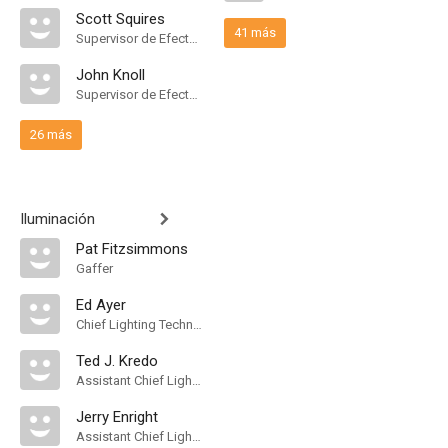
Scott Squires
41 más
Supervisor de Efectos Visuales
John Knoll
Supervisor de Efectos Visuales
26 más
Iluminación
Pat Fitzsimmons
Gaffer
Ed Ayer
Chief Lighting Technician
Ted J. Kredo
Assistant Chief Lighting Technician
Jerry Enright
Assistant Chief Lighting Technician