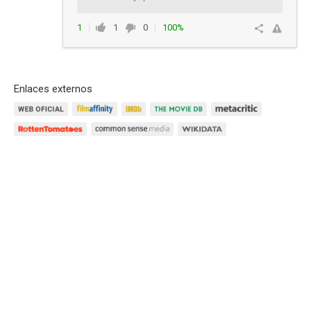
1
1
0
100%
Responder
Enlaces externos