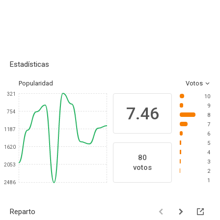
Estadísticas
Popularidad
Votos
321
10
9
7.46
754
8
7
1187
6
5
1620
4
80
3
2053
votos
2
1
2486
Reparto