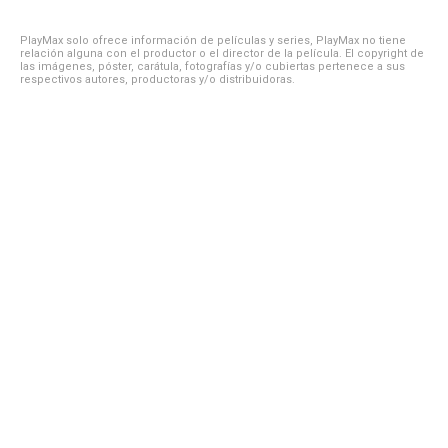
PlayMax solo ofrece información de películas y series, PlayMax no tiene
relación alguna con el productor o el director de la película. El copyright de
las imágenes, póster, carátula, fotografías y/o cubiertas pertenece a sus
respectivos autores, productoras y/o distribuidoras.