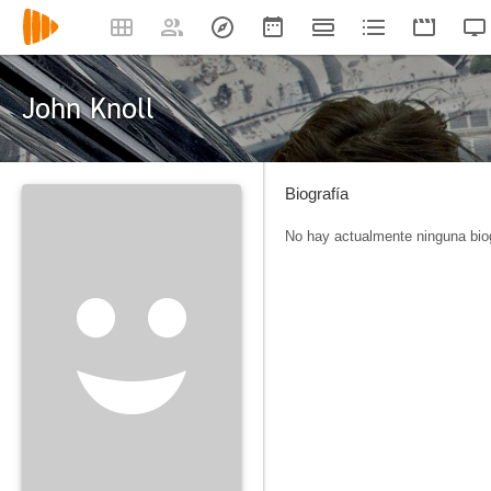
John Knoll
Biografía
No hay actualmente ninguna biog