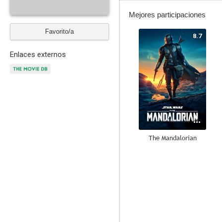
Mejores participaciones
Favorito/a
8.7
Enlaces externos
The Mandalorian
8.2