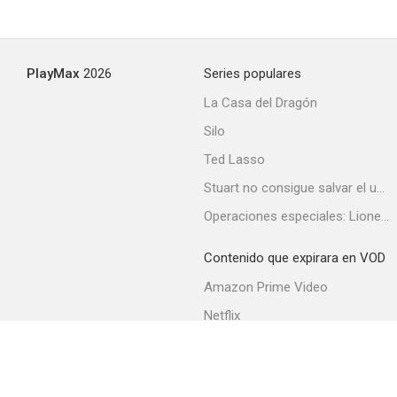
PlayMax
2026
Series populares
La Casa del Dragón
Silo
Ted Lasso
Stuart no consigue salvar el universo
Operaciones especiales: Lioness
Contenido que expirara en VOD
Amazon Prime Video
Netflix
Filmin
Movistar+