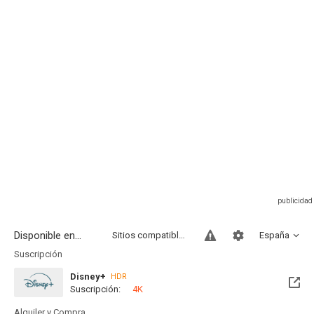
Disponible en...
Sitios compatibles
España
Suscripción
Disney+
HDR
Suscripción:
4K
Alquiler y Compra