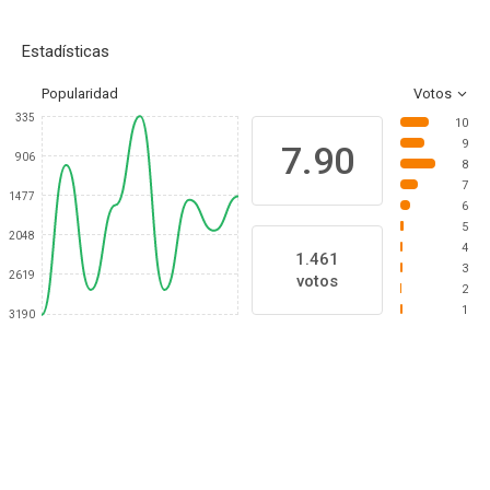
Estadísticas
Popularidad
Votos
335
10
9
7.90
906
8
7
1477
6
5
2048
4
1.461
3
2619
votos
2
1
3190