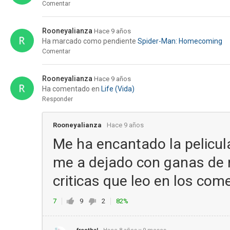
Comentar
Rooneyalianza
Hace 9 años
Ha marcado como pendiente
Spider-Man: Homecoming
Comentar
Rooneyalianza
Hace 9 años
Ha comentado en
Life (Vida)
Responder
Rooneyalianza
Hace 9 años
Me ha encantado la pelicu
me a dejado con ganas de 
criticas que leo en los co
7
9
2
82%