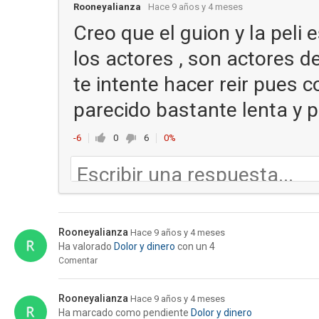
Rooneyalianza
Hace 9 años y 4 meses
Creo que el guion y la peli 
los actores , son actores de
te intente hacer reir pues c
parecido bastante lenta y 
-6
0
6
0%
Rooneyalianza
Hace 9 años y 4 meses
Ha valorado
Dolor y dinero
con un 4
Comentar
Rooneyalianza
Hace 9 años y 4 meses
Ha marcado como pendiente
Dolor y dinero