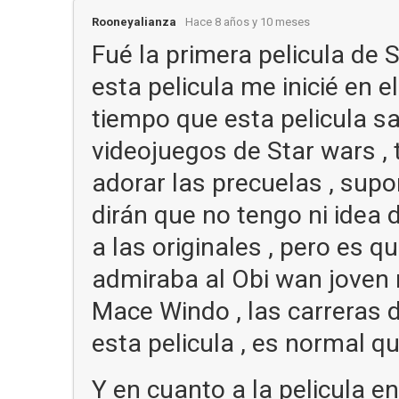
Rooneyalianza
Hace 8 años y 10 meses
Fué la primera pelicula de S
esta pelicula me inicié en 
tiempo que esta pelicula sal
videojuegos de Star wars , 
adorar las precuelas , su
dirán que no tengo ni idea 
a las originales , pero es qu
admiraba al Obi wan joven n
Mace Windo , las carreras 
esta pelicula , es normal 
Y en cuanto a la pelicula en