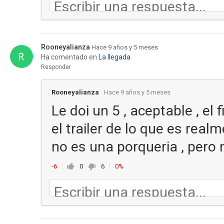
Rooneyalianza
Hace 9 años y 5 meses
Ha comentado en
La llegada
Responder
Rooneyalianza
Hace 9 años y 5 meses
Le doi un 5 , aceptable , el 
el trailer de lo que es real
no es una porqueria , pero
-6
0
6
0%