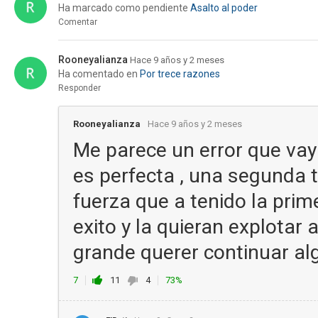
Ha marcado como pendiente
Asalto al poder
Comentar
Rooneyalianza
Hace 9 años y 2 meses
Ha comentado en
Por trece razones
Responder
Rooneyalianza
Hace 9 años y 2 meses
Me parece un error que vay
es perfecta , una segunda
fuerza que a tenido la prim
exito y la quieran explotar
grande querer continuar al
7
11
4
73%