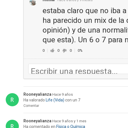
frosthal
Hace 8 años y 9 meses
estaba claro que no iba 
ha parecido un mix de la
opinión) y de una normali
que esta). Un 6 o 7 para 
0
0
0
0%
Rooneyalianza
Hace 9 años
Ha valorado
Life (Vida)
con un 7
Comentar
Rooneyalianza
Hace 9 años y 1 mes
Ha comentado en
Física o Química