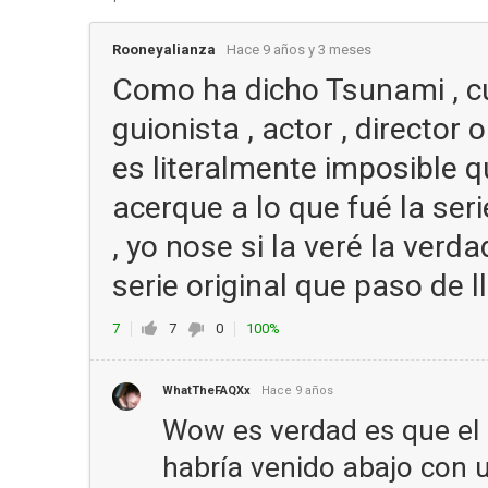
Rooneyalianza
Hace 9 años y 3 meses
Como ha dicho Tsunami , c
guionista , actor , director 
es literalmente imposible qu
acerque a lo que fué la ser
, yo nose si la veré la verd
serie original que paso de 
7
7
0
100%
WhatTheFAQXx
Hace 9 años
Wow es verdad es que el 
habría venido abajo con 