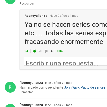
Responder
Rooneyalianza
Hace 9 años y 1 mes
Ya no se hacen series como 
etc ..... todas las series 
fracasando enormemente.
24
28
4
88%
Rooneyalianza
Hace 9 años y 1 mes
Ha marcado como pendiente
John Wick: Pacto de sangre
Comentar
Rooneyalianza
Hace 9 años y 1 mes