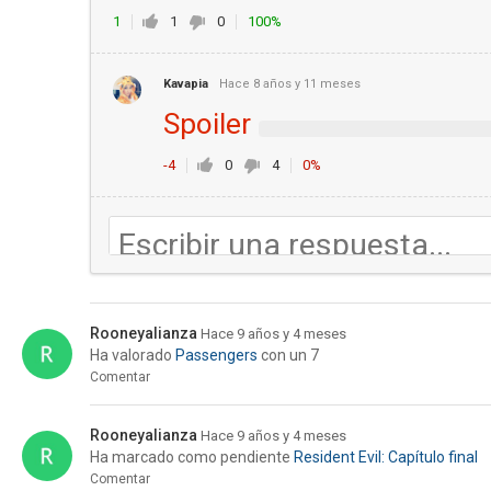
1
1
0
100%
Kavapia
Hace 8 años y 11 meses
Spoiler
-4
0
4
0%
Rooneyalianza
Hace 9 años y 4 meses
Ha valorado
Passengers
con un 7
Comentar
Rooneyalianza
Hace 9 años y 4 meses
Ha marcado como pendiente
Resident Evil: Capítulo final
Comentar