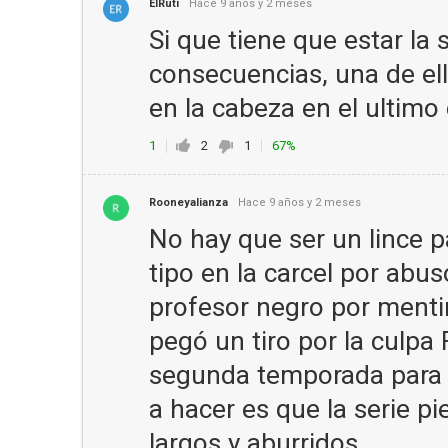
ElRuti
Hace 9 años y 2 meses
Si que tiene que estar la
consecuencias, una de el
en la cabeza en el ultimo 
1
2
1
67%
Rooneyalianza
Hace 9 años y 2 meses
No hay que ser un lince p
tipo en la carcel por abu
profesor negro por menti
pegó un tiro por la culpa
segunda temporada para c
a hacer es que la serie pi
largos y aburridos.