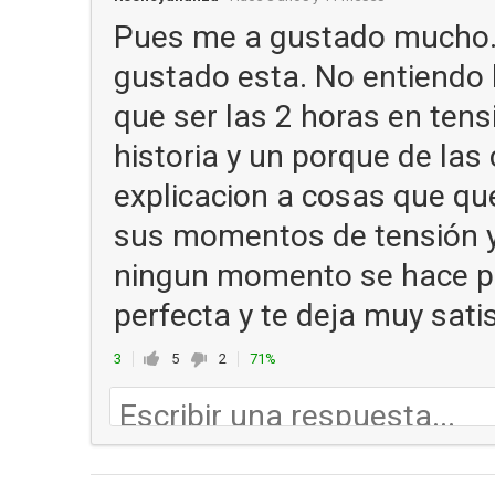
Pues me a gustado mucho.
gustado esta. No entiendo la
que ser las 2 horas en tens
historia y un porque de las
explicacion a cosas que qu
sus momentos de tensión y 
ningun momento se hace pes
perfecta y te deja muy sati
3
5
2
71%