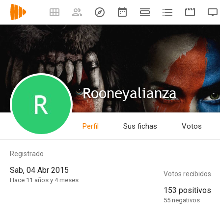
Rooneyalianza
Perfil
Sus fichas
Votos
Registrado
Sab, 04 Abr 2015
Votos recibidos
Hace 11 años y 4 meses
153 positivos
55 negativos