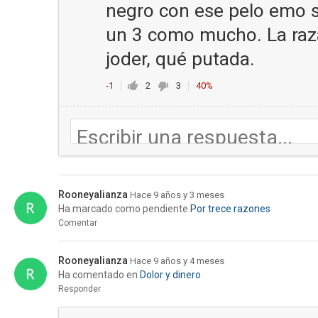
negro con ese pelo emo s
un 3 como mucho. La raza
joder, qué putada.
-1
2
3
40%
Rooneyalianza
Hace 9 años y 3 meses
Ha marcado como pendiente
Por trece razones
Comentar
Rooneyalianza
Hace 9 años y 4 meses
Ha comentado en
Dolor y dinero
Responder