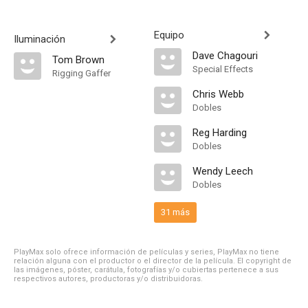
Equipo
Iluminación
Dave Chagouri
Tom Brown
Special Effects
Rigging Gaffer
Chris Webb
Dobles
Reg Harding
Dobles
Wendy Leech
Dobles
31 más
PlayMax solo ofrece información de películas y series, PlayMax no tiene
relación alguna con el productor o el director de la película. El copyright de
las imágenes, póster, carátula, fotografías y/o cubiertas pertenece a sus
respectivos autores, productoras y/o distribuidoras.