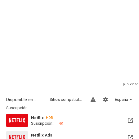
Disponible en...
Sitios compatibles
España
Suscripción
Netflix
HDR
Suscripción:
4K
Disponible hasta el Mié, 26 Ago 2026 (Quedan 20 días)
Netflix Ads