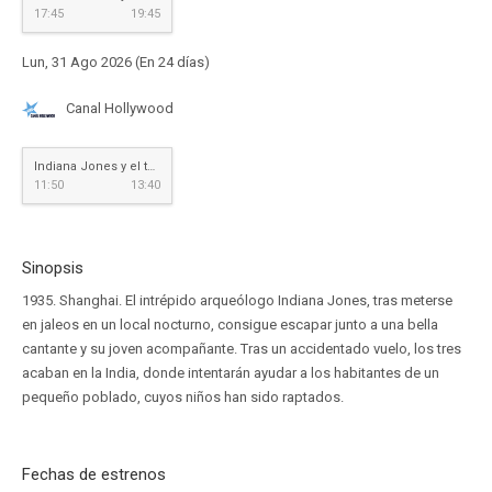
17:45
19:45
Lun, 31 Ago 2026 (En 24 días)
Canal Hollywood
Indiana Jones y el templo maldito
11:50
13:40
Sinopsis
1935. Shanghai. El intrépido arqueólogo Indiana Jones, tras meterse
en jaleos en un local nocturno, consigue escapar junto a una bella
cantante y su joven acompañante. Tras un accidentado vuelo, los tres
acaban en la India, donde intentarán ayudar a los habitantes de un
pequeño poblado, cuyos niños han sido raptados.
Fechas de estrenos