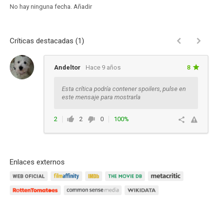
No hay ninguna fecha.
Añadir
Críticas destacadas (1)
Andeltor
Hace 9 años
8
Esta crítica podría contener spoilers, pulse en
este mensaje para mostrarla
2
2
0
100%
Ver respuestas
Enlaces externos