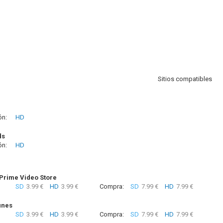
Sitios compatibles
ón:
HD
ds
ón:
HD
rime Video Store
SD
3.99 €
HD
3.99 €
Compra:
SD
7.99 €
HD
7.99 €
unes
SD
3.99 €
HD
3.99 €
Compra:
SD
7.99 €
HD
7.99 €