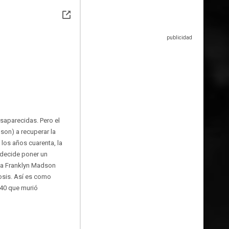
saparecidas. Pero el
son) a recuperar la
 los años cuarenta, la
e decide poner un
nta Franklyn Madson
osis. Así es como
 40 que murió