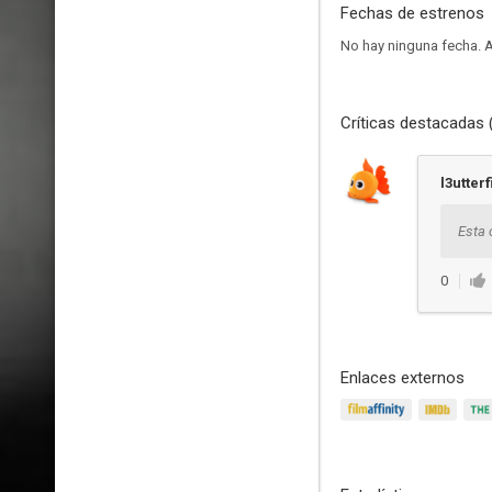
Fechas de estrenos
No hay ninguna fecha.
A
Críticas destacadas 
l3utterf
Esta 
0
Enlaces externos