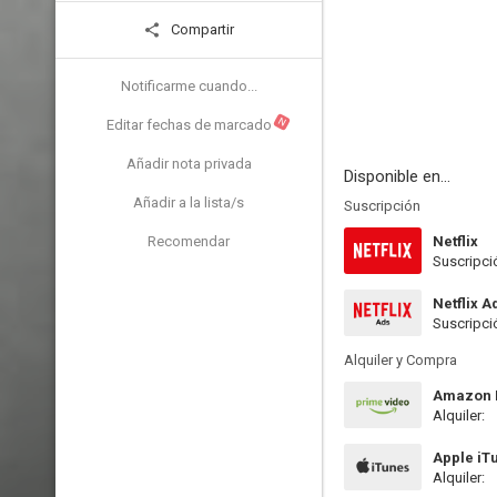
Compartir
Notificarme cuando...
N
Editar fechas de marcado
Añadir nota privada
Disponible en...
Añadir a la lista/s
Suscripción
Recomendar
Netflix
Suscripci
Netflix A
Suscripci
Alquiler y Compra
Amazon P
Alquiler:
Apple iT
Alquiler: