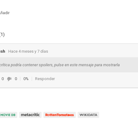
ñadir
(1)
ish
Hace 4 meses y 7 días
crítica podría contener spoilers, pulse en este mensaje para mostrarla
0
0
0%
Responder