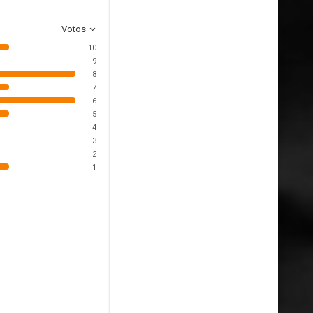
Votos
10
9
8
7
6
5
4
3
2
1