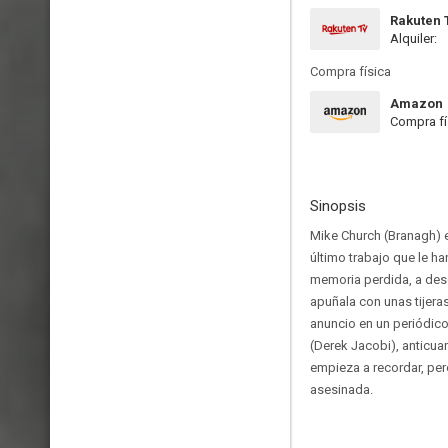
Rakuten 
Alquiler:
Compra física
Amazon
Compra fí
Sinopsis
Mike Church (Branagh) 
último trabajo que le 
memoria perdida, a descu
apuñala con unas tijeras
anuncio en un periódico
(Derek Jacobi), anticua
empieza a recordar, per
asesinada.