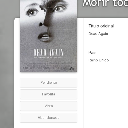
Morir to
Título original
Dead Again
País
Reino Unido
Pendiente
Favorita
Vista
Abandonada