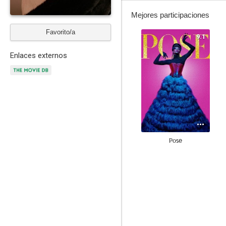
Mejores participaciones
Favorito/a
9.1
Enlaces externos
Pose
9.0