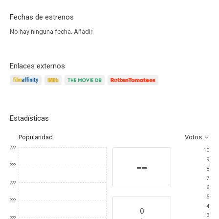
Fechas de estrenos
No hay ninguna fecha.
Añadir
Enlaces externos
Estadísticas
Popularidad
Votos
???
10
9
--
???
8
7
???
6
5
???
4
0
3
???