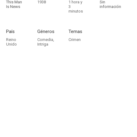
This Man
1938
1 hora y
Sin
Is News
3
información
minutos
País
Géneros
Temas
Reino
Comedia
,
Crimen
Unido
Intriga