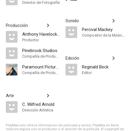
Director de Fotografía
Sonido
Producción
Percival Mackey
Anthony Havelock-Allan
Compositor de la Música Original
Productor
Pinebrook Studios
Compañía de Produccion
Edición
Paramount Pictures
Reginald Beck
Compañía de Produccion
Editor
Arte
C. Wilfred Arnold
Dirección Artística
PlayMax solo ofrece información de películas y series, PlayMax no tiene
relación alguna con el productor o el director de la película. El copyright de