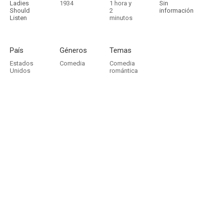
Ladies
1934
1 hora y
Sin
Should
2
información
Listen
minutos
País
Géneros
Temas
Estados
Comedia
Comedia
Unidos
romántica