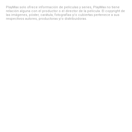
PlayMax solo ofrece información de películas y series, PlayMax no tiene
relación alguna con el productor o el director de la película. El copyright de
las imágenes, póster, carátula, fotografías y/o cubiertas pertenece a sus
respectivos autores, productoras y/o distribuidoras.