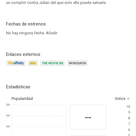
un complot contra Julian del que solo ella puede salvarle.
Fechas de estrenos
No hay ninguna fecha.
Añadir
Enlaces externos
Estadísticas
Popularidad
Votos
???
10
9
--
???
8
7
???
6
5