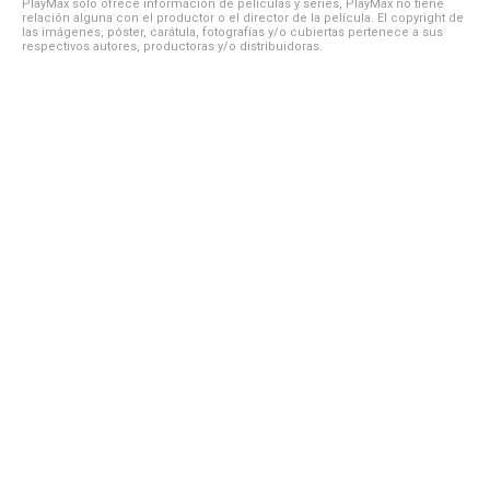
PlayMax solo ofrece información de películas y series, PlayMax no tiene
relación alguna con el productor o el director de la película. El copyright de
las imágenes, póster, carátula, fotografías y/o cubiertas pertenece a sus
respectivos autores, productoras y/o distribuidoras.