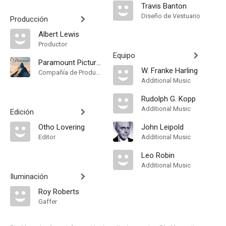
Travis Banton
Diseño de Vestuario
Producción
Albert Lewis
Productor
Equipo
Paramount Pictures
W. Franke Harling
Compañía de Produccion
Additional Music
Rudolph G. Kopp
Additional Music
Edición
Otho Lovering
John Leipold
Editor
Additional Music
Leo Robin
Additional Music
Iluminación
Roy Roberts
Gaffer