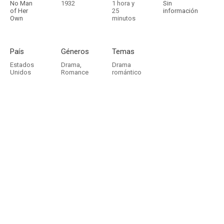
No Man
1932
1 hora y
Sin
of Her
25
información
Own
minutos
País
Géneros
Temas
Estados
Drama
,
Drama
Unidos
Romance
romántico