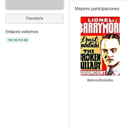
Mejores participaciones
Favorito/a
8.0
Enlaces externos
Remordimiento
7.3