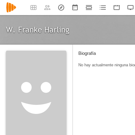
W. Franke Harling
Biografía
No hay actualmente ninguna biog