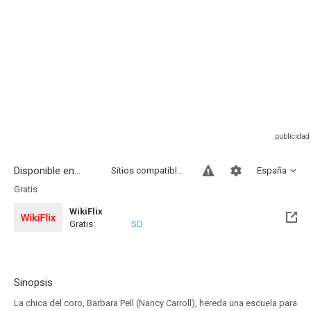
Disponible en...
Sitios compatibles
España
Gratis
WikiFlix
Gratis:
SD
Sinopsis
La chica del coro, Barbara Pell (Nancy Carroll), hereda una escuela para