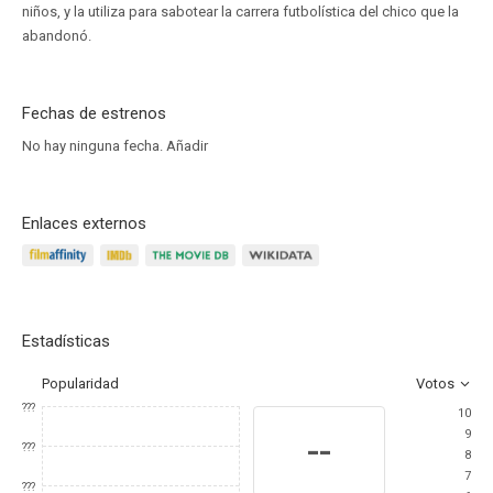
niños, y la utiliza para sabotear la carrera futbolística del chico que la
abandonó.
Fechas de estrenos
No hay ninguna fecha.
Añadir
Enlaces externos
Estadísticas
Popularidad
Votos
???
10
9
--
???
8
7
???