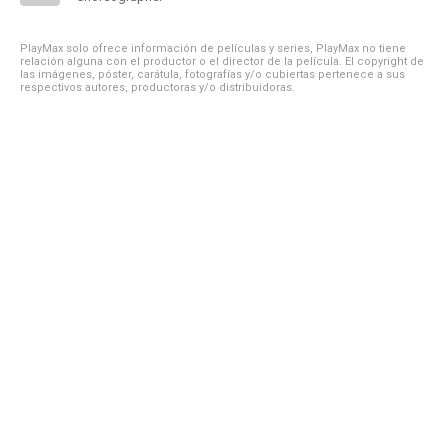
PlayMax solo ofrece información de películas y series, PlayMax no tiene
relación alguna con el productor o el director de la película. El copyright de
las imágenes, póster, carátula, fotografías y/o cubiertas pertenece a sus
respectivos autores, productoras y/o distribuidoras.