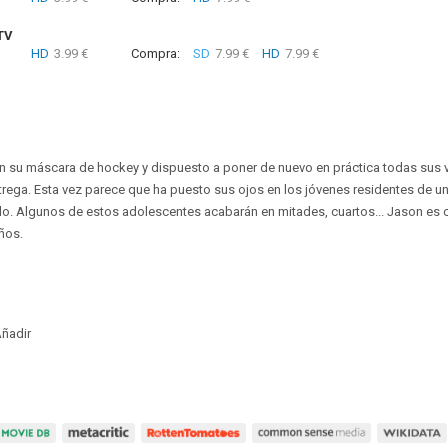
TV
HD
3.99 €
Compra:
SD
7.99 €
HD
7.99 €
n su máscara de hockey y dispuesto a poner de nuevo en práctica todas sus 
trega. Esta vez parece que ha puesto sus ojos en los jóvenes residentes de un
o. Algunos de estos adolescentes acabarán en mitades, cuartos... Jason es c
ños.
ñadir