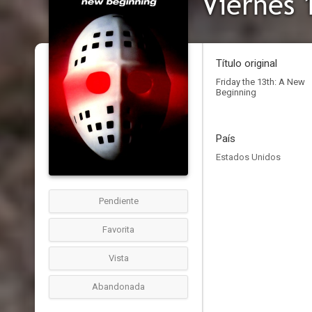
Viernes 
Título original
Friday the 13th: A New
Beginning
País
Estados Unidos
Pendiente
Favorita
Vista
Abandonada