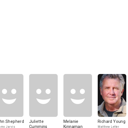
hn Shepherd
Juliette
Melanie
Richard Young
Cummins
Kinnaman
my Jarvis
Matthew Letter