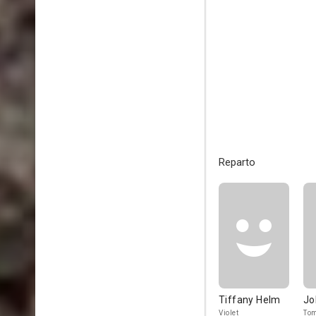
Reparto
Tiffany Helm
Jo
Violet
Tom