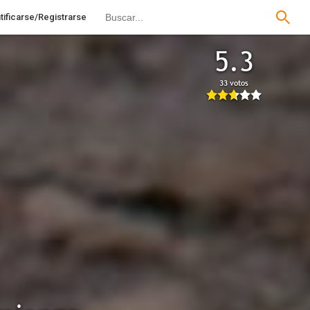
tificarse/Registrarse
5.3
33 votos