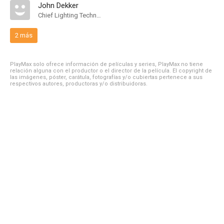
John Dekker
Chief Lighting Technician
2 más
PlayMax solo ofrece información de películas y series, PlayMax no tiene
relación alguna con el productor o el director de la película. El copyright de
las imágenes, póster, carátula, fotografías y/o cubiertas pertenece a sus
respectivos autores, productoras y/o distribuidoras.