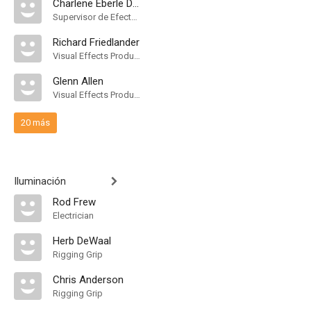
Charlene Eberle Douglas
Supervisor de Efectos Visuales
Richard Friedlander
Visual Effects Producer
Glenn Allen
Visual Effects Producer
20 más
Iluminación
Rod Frew
Electrician
Herb DeWaal
Rigging Grip
Chris Anderson
Rigging Grip