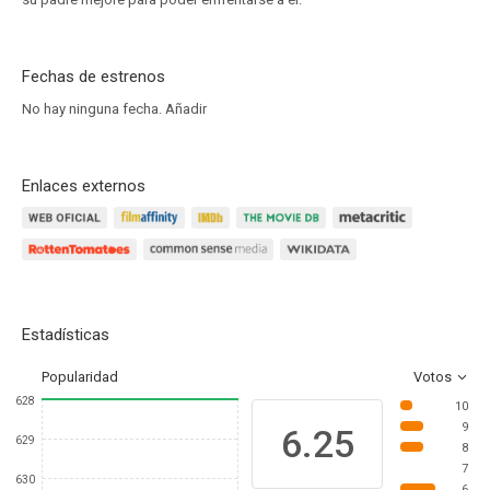
Fechas de estrenos
No hay ninguna fecha.
Añadir
Enlaces externos
Estadísticas
Popularidad
Votos
628
10
9
6.25
629
8
7
630
6