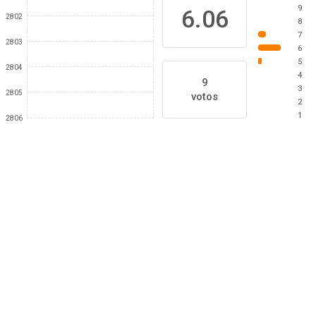
9
6.06
2802
8
7
2803
6
5
2804
4
9
3
2805
votos
2
1
2806