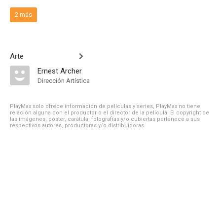
2 más
Arte
Ernest Archer
Dirección Artística
PlayMax solo ofrece información de películas y series, PlayMax no tiene
relación alguna con el productor o el director de la película. El copyright de
las imágenes, póster, carátula, fotografías y/o cubiertas pertenece a sus
respectivos autores, productoras y/o distribuidoras.