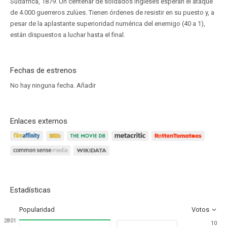
Sudáfrica, 1879. Un centenar de soldados ingleses esperan el ataque
de 4.000 guerreros zulúes. Tienen órdenes de resistir en su puesto y, a
pesar de la aplastante superioridad numérica del enemigo (40 a 1),
están dispuestos a luchar hasta el final.
Fechas de estrenos
No hay ninguna fecha.
Añadir
Enlaces externos
Estadísticas
Popularidad
Votos
2801
10