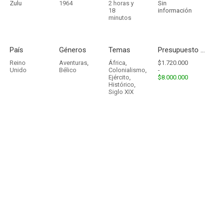
Zulu
1964
2 horas y
Sin
18
información
minutos
País
Géneros
Temas
Presupuesto - Ingresos
Reino
Aventuras
,
África
,
$1.720.000
Unido
Bélico
Colonialismo
,
-
Ejército
,
$8.000.000
Histórico
,
Siglo XIX