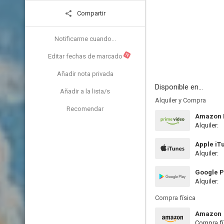
Compartir
Notificarme cuando...
N
Editar fechas de marcado
Añadir nota privada
Disponible en...
Añadir a la lista/s
Alquiler y Compra
Recomendar
Amazon P
Alquiler:
Apple iT
Alquiler:
Google P
Alquiler:
Compra física
Amazon
Compra fí