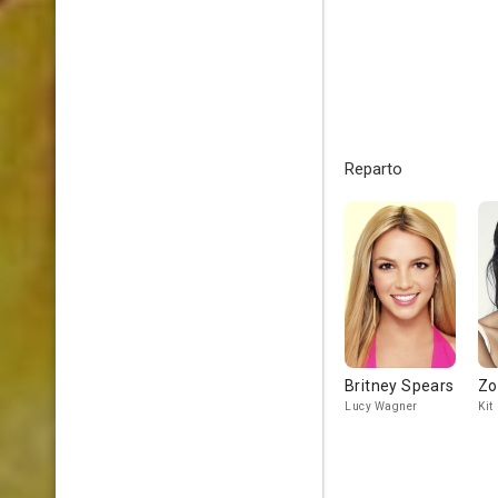
Reparto
Britney Spears
Zo
Lucy Wagner
Kit