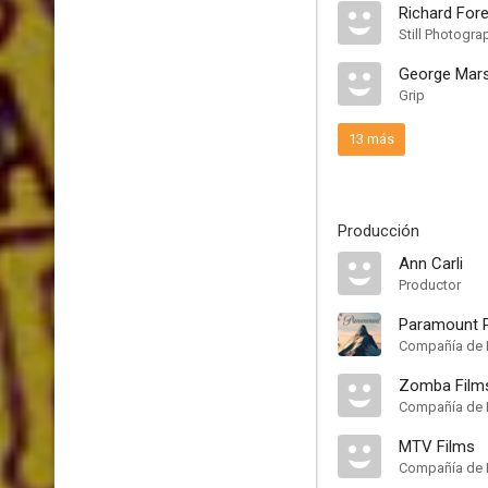
Richard For
Still Photogra
George Mars
Grip
13 más
Producción
Ann Carli
Productor
Paramount P
Compañía de 
Zomba Film
Compañía de 
MTV Films
Compañía de 