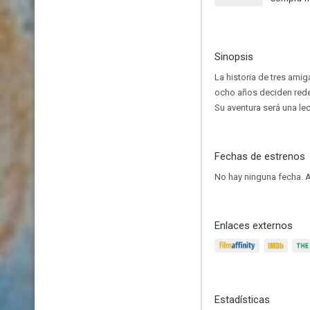
Sinopsis
La historia de tres amig
ocho años deciden redes
Su aventura será una le
Fechas de estrenos
No hay ninguna fecha.
A
Enlaces externos
Estadísticas