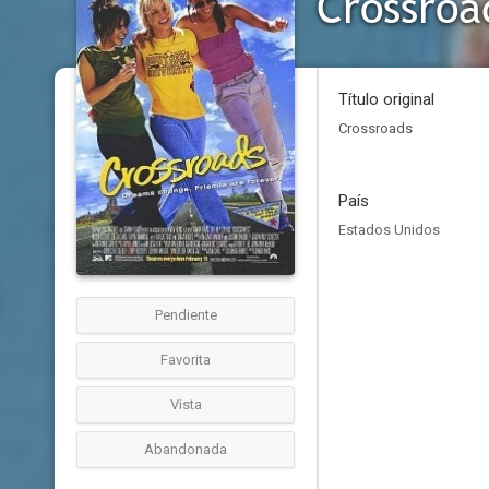
Crossroad
Título original
Crossroads
País
Estados Unidos
Pendiente
Favorita
Vista
Abandonada