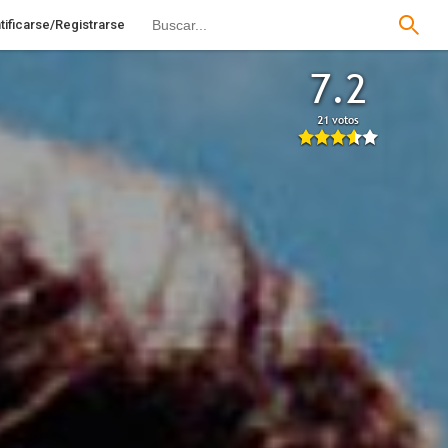
tificarse/Registrarse
7.2
21 votos