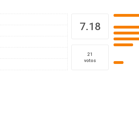
7.18
21
votos