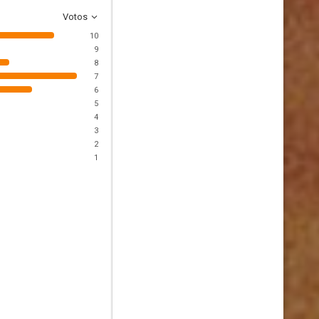
Votos
10
9
8
7
6
5
4
3
2
1