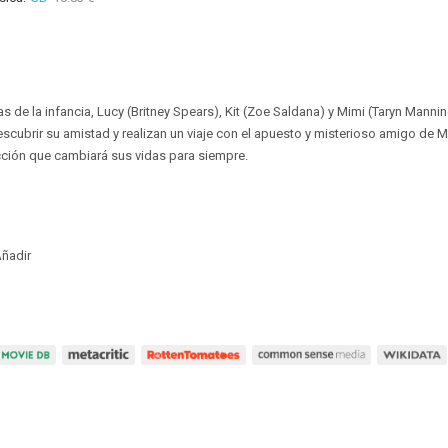
as de la infancia, Lucy (Britney Spears), Kit (Zoe Saldana) y Mimi (Taryn Mann
cubrir su amistad y realizan un viaje con el apuesto y misterioso amigo de 
cción que cambiará sus vidas para siempre.
ñadir