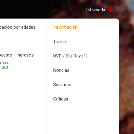
Estrenada
icación por edades
Información
Trailers
uesto - Ingresos
DVD / Blu-Ray
(1)
.000 -
1.030
Noticias
Similares
Críticas