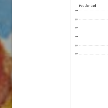
Popularidad
???
???
???
???
???
???