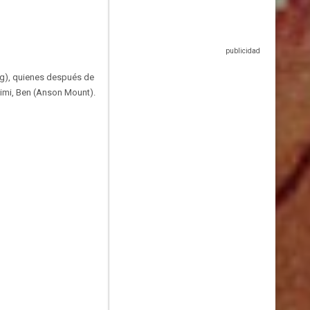
ing), quienes después de
Mimi, Ben (Anson Mount).