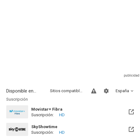
Disponible en...
Sitios compatibles
España
Suscripción
Movistar+ Fibra
Suscripción:
HD
Disponible hasta el Mié, 30 Sep 2026 (Queda 1 mes)
SkyShowtime
Suscripción:
HD
Disponible hasta el Mié, 30 Sep 2026 (Queda 1 mes)