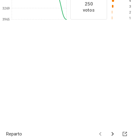
4
250
3
3269
votos
2
1
3965
Reparto