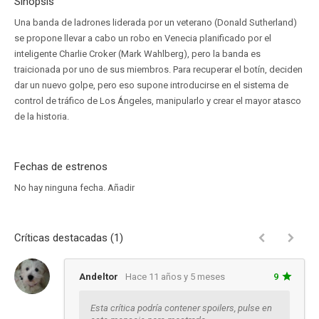
Sinopsis
Una banda de ladrones liderada por un veterano (Donald Sutherland)
se propone llevar a cabo un robo en Venecia planificado por el
inteligente Charlie Croker (Mark Wahlberg), pero la banda es
traicionada por uno de sus miembros. Para recuperar el botín, deciden
dar un nuevo golpe, pero eso supone introducirse en el sistema de
control de tráfico de Los Ángeles, manipularlo y crear el mayor atasco
de la historia.
Fechas de estrenos
No hay ninguna fecha.
Añadir
Críticas destacadas (1)
Andeltor
Hace 11 años y 5 meses
9
Esta crítica podría contener spoilers, pulse en