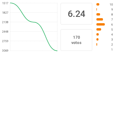
1517
10
9
6.24
1827
8
7
2138
6
5
2448
4
170
3
2759
votos
2
1
3069