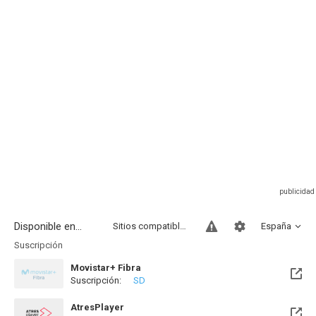
Disponible en...
Sitios compatibles
España
Suscripción
Movistar+ Fibra
Suscripción:
SD
Próximamente. A partir del Mié, 19 Ago 2026 (En 9 días)
AtresPlayer