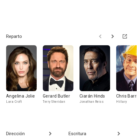
Reparto
Angelina Jolie
Gerard Butler
Ciarán Hinds
Chris Barr
Lara Croft
Terry Sheridan
Jonathan Reiss
Hillary
Dirección
Escritura