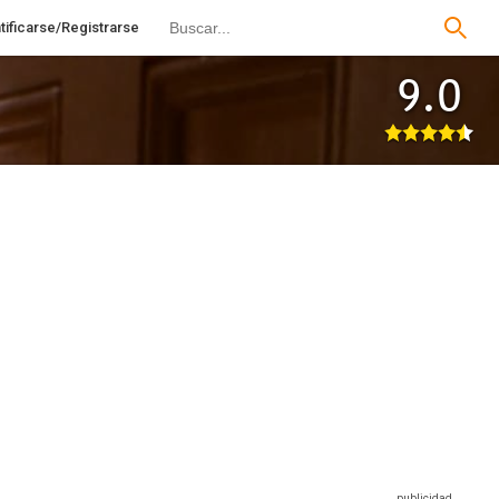
tificarse/Registrarse
9.0