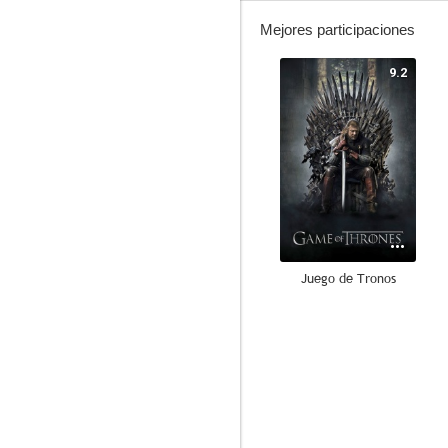
Mejores participaciones
9.2
Juego de Tronos
7.8