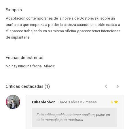
Sinopsis
Adaptación contemporánea de la novela de Dostoievski sobre un
burócrata que empieza a perder la cabeza cuando un doble exacto a
él aparece trabajando en su misma oficina y parece tener intenciones
de suplantarle.
Fechas de estrenos
No hay ninguna fecha.
Añadir
Críticas destacadas (1)
rubenleobcn
Hace 3 años y 2 meses
6
Esta crítica podría contener spoilers, pulse en
este mensaje para mostrarla