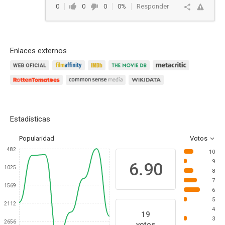
0
0
0
0%
Responder
Enlaces externos
Estadísticas
Popularidad
Votos
482
10
9
6.90
1025
8
7
1569
6
5
2112
4
19
3
2656
votos