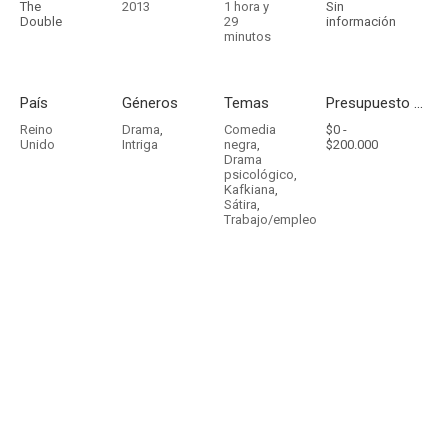
The
2013
1 hora y
Sin
Double
29
información
minutos
País
Géneros
Temas
Presupuesto - Ingresos
Reino
Drama
,
Comedia
$0 -
Unido
Intriga
negra
,
$200.000
Drama
psicológico
,
Kafkiana
,
Sátira
,
Trabajo/empleo