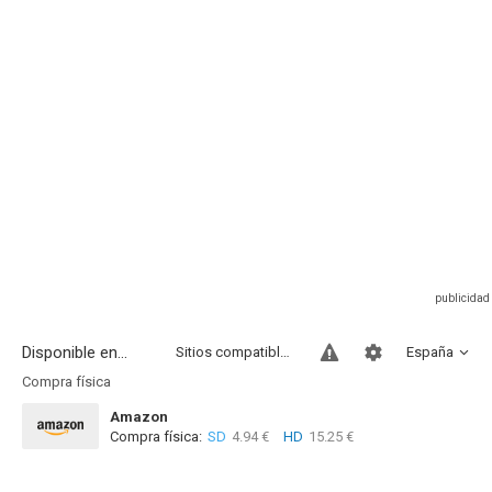
Disponible en...
Sitios compatibles
España
Compra física
Amazon
Compra física:
SD
4.94 €
HD
15.25 €