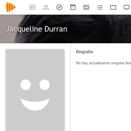
Jacqueline Durran
Biografía
No hay actualmente ninguna biog