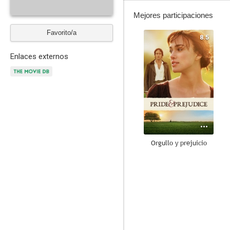
Mejores participaciones
Favorito/a
8.5
Enlaces externos
Orgullo y prejuicio
7.6