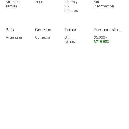
Mi única
2008
1 hora y
Sin
familia
35
información
minutos
País
Géneros
Temas
Presupuesto - Ingresos
Argentina
Comedia
Sin
$5.000 -
temas
$718.850