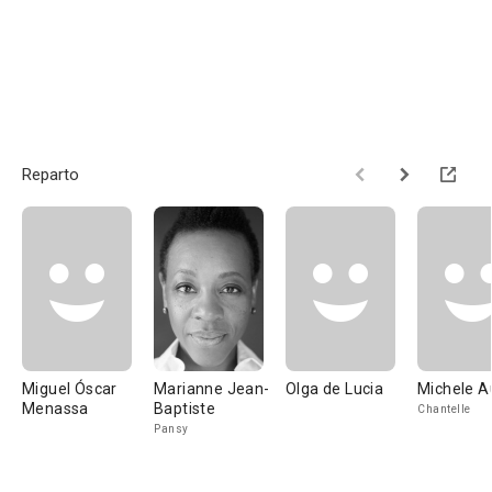
Reparto
Miguel Óscar
Marianne Jean-
Olga de Lucia
Michele A
Menassa
Baptiste
Chantelle
Pansy