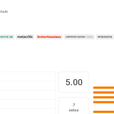
ñadir
5.00
7
votos