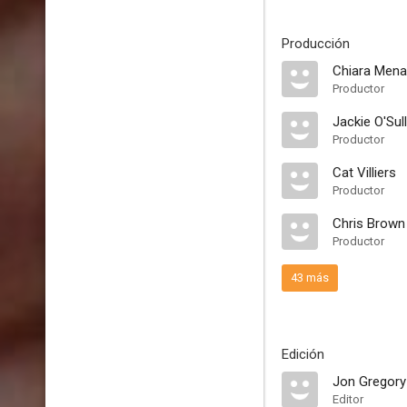
Producción
Chiara Men
Productor
Jackie O'Sul
Productor
Cat Villiers
Productor
Chris Brown
Productor
43 más
Edición
Jon Gregory
Editor