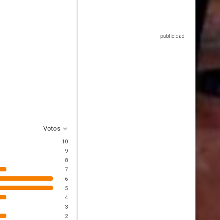
Votos
10
9
8
7
6
5
4
3
2