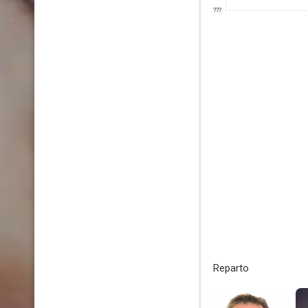
???
Reparto