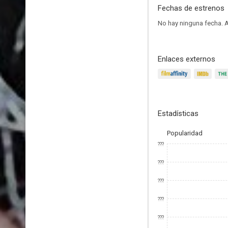
Fechas de estrenos
No hay ninguna fecha.
A
Enlaces externos
Estadísticas
Popularidad
???
???
???
???
???