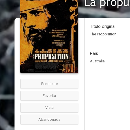
La propu
Título original
The Proposition
País
Australia
Pendiente
Favorita
Vista
Abandonada