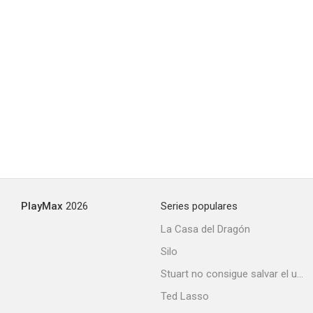
Wah-Wah
--
PlayMax
2026
Series populares
La Casa del Dragón
Silo
Stuart no consigue salvar el universo
Ted Lasso
Trixie