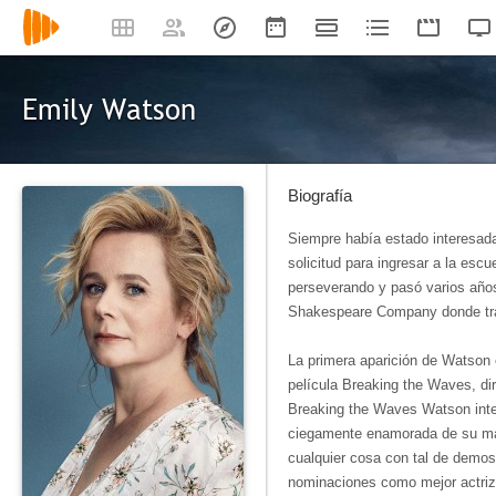
Emily Watson
Biografía
Siempre había estado interesada
solicitud para ingresar a la esc
perseverando y pasó varios años
Shakespeare Company donde tra
La primera aparición de Watson e
película Breaking the Waves, dir
Breaking the Waves Watson inte
ciegamente enamorada de su mar
cualquier cosa con tal de demos
nominaciones como mejor actriz 