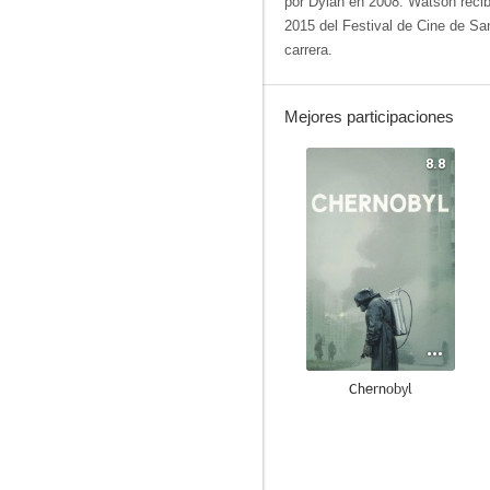
por Dylan en 2008. Watson recib
2015 del Festival de Cine de Sa
carrera.
Mejores participaciones
8.8
Chernobyl
8.2