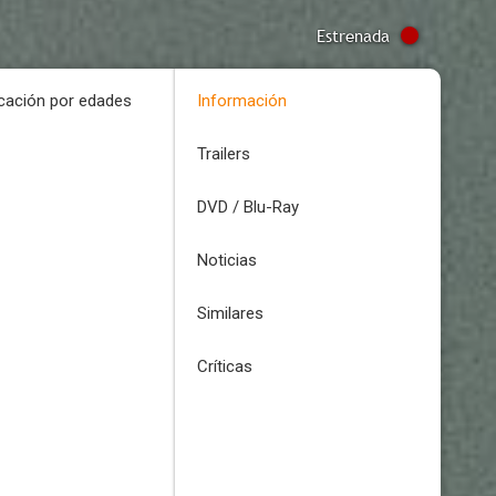
Estrenada
icación por edades
Información
Trailers
DVD / Blu-Ray
Noticias
Similares
Críticas