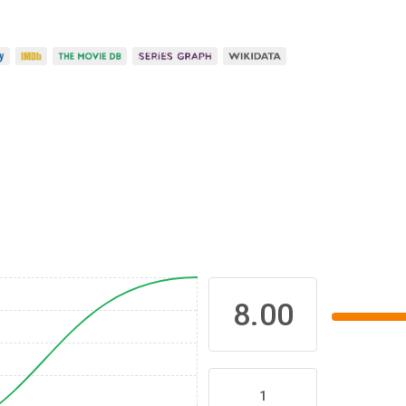
8.00
1