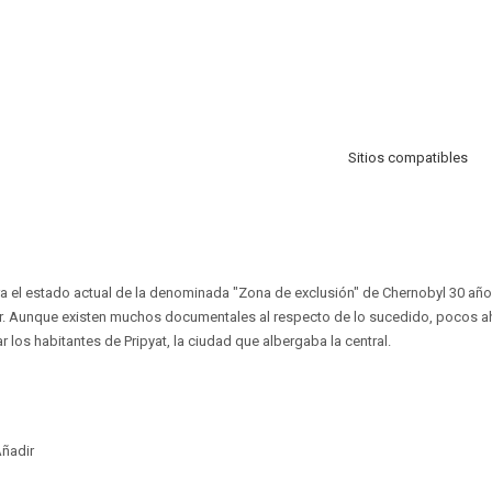
Sitios compatibles
 el estado actual de la denominada "Zona de exclusión" de Chernobyl 30 añ
ear. Aunque existen muchos documentales al respecto de lo sucedido, pocos 
r los habitantes de Pripyat, la ciudad que albergaba la central.
ñadir