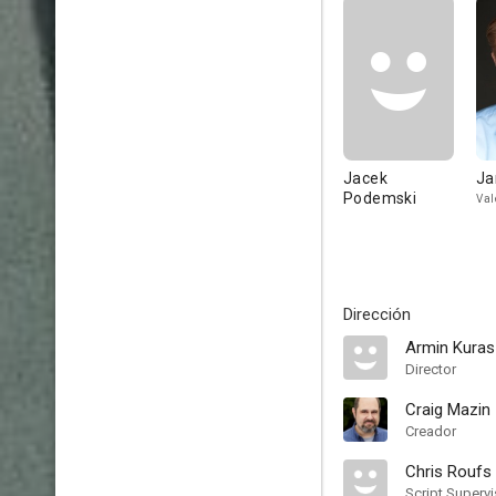
Jacek
Ja
Podemski
Val
Dirección
Armin Kuras
Director
Craig Mazin
Creador
Chris Roufs
Script Supervi