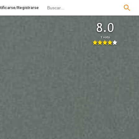
tificarse/Registrarse
8.0
1 voto