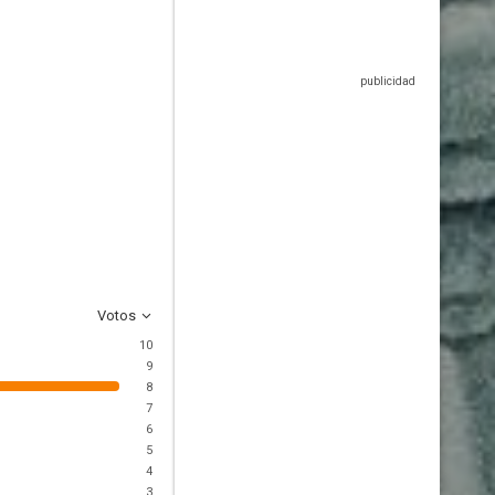
Votos
10
9
8
7
6
5
4
3