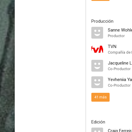
Producción
Sanne Wohl
Productor
TVN
Compañía de 
Jacqueline 
Co-Productor
Yevheniia Ya
Co-Productor
41 más
Edición
Craig Ferreir